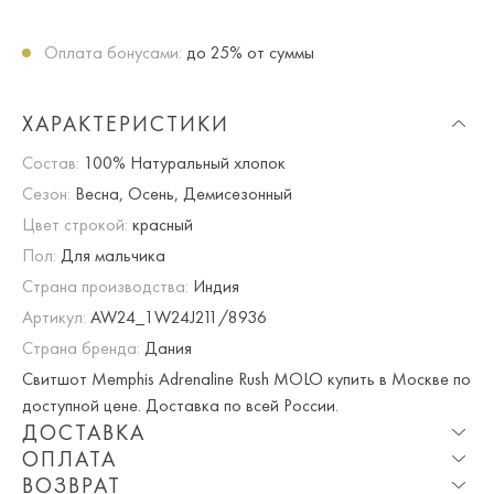
Оплата бонусами:
до 25% от суммы
ХАРАКТЕРИСТИКИ
Состав:
100% Натуральный хлопок
Сезон:
Весна, Осень, Демисезонный
Цвет строкой:
красный
Пол:
Для мальчика
Страна производства:
Индия
Артикул:
AW24_1W24J211/8936
Страна бренда:
Дания
Свитшот Memphis Adrenaline Rush MOLO купить в Москве по
доступной цене. Доставка по всей России.
ДОСТАВКА
ОПЛАТА
Опция частичная доставка и примерка доступна для
ВОЗВРАТ