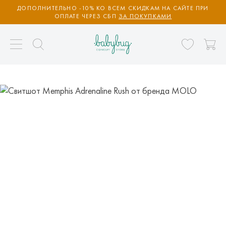
ДОПОЛНИТЕЛЬНО -10% КО ВСЕМ СКИДКАМ НА САЙТЕ ПРИ
ОПЛАТЕ ЧЕРЕЗ СБП
ЗА ПОКУПКАМИ