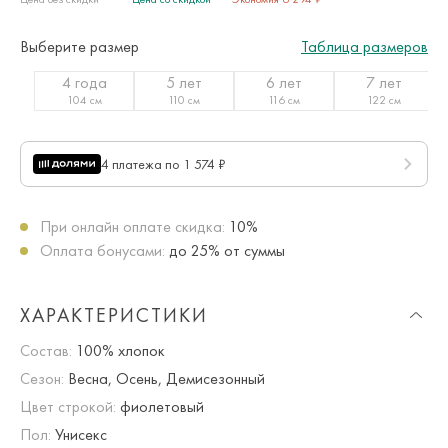
Выберите размер
Таблица размеров
4 года
5 лет
6 лет
7 лет
104 см
110 см
116 см
122 см
4 платежа по 1 574 ₽
При онлайн оплате скидка:
10%
Оплата бонусами:
до 25% от суммы
ХАРАКТЕРИСТИКИ
Состав:
100% хлопок
Сезон:
Весна, Осень, Демисезонный
Цвет строкой:
фиолетовый
Пол:
Унисекс