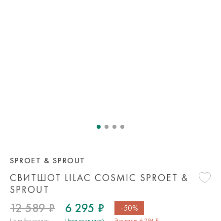
SPROET & SPROUT
СВИТШОТ LILAC COSMIC SPROET &
SPROUT
12 589 ₽
6 295 ₽
-50%
Цена без скидки
Цена со скидкой
Экономия 6 294 ₽