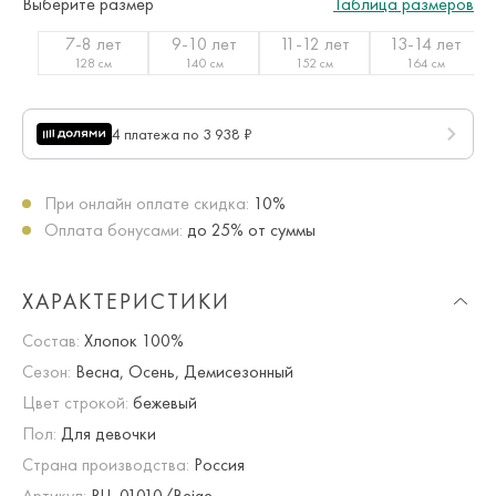
Выберите размер
Таблица размеров
7-8 лет
9-10 лет
11-12 лет
13-14 лет
128 см
140 см
152 см
164 см
4 платежа по 3 938 ₽
При онлайн оплате скидка:
10%
Оплата бонусами:
до 25% от суммы
ХАРАКТЕРИСТИКИ
Состав:
Хлопок 100%
Сезон:
Весна, Осень, Демисезонный
Цвет строкой:
бежевый
Пол:
Для девочки
Страна производства:
Россия
Артикул:
RU_01010/Beige