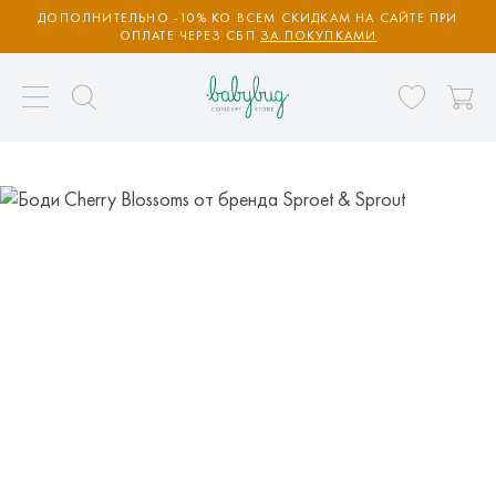
ДОПОЛНИТЕЛЬНО -10% КО ВСЕМ СКИДКАМ НА САЙТЕ ПРИ
ОПЛАТЕ ЧЕРЕЗ СБП
ЗА ПОКУПКАМИ