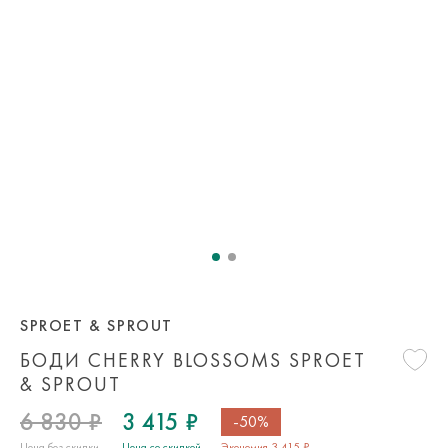
SPROET & SPROUT
БОДИ CHERRY BLOSSOMS SPROET
& SPROUT
6 830 ₽
3 415 ₽
-50%
Цена без скидки
Цена со скидкой
Экономия 3 415 ₽