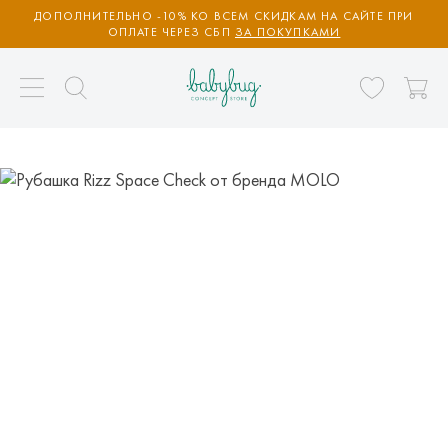
ДОПОЛНИТЕЛЬНО -10% КО ВСЕМ СКИДКАМ НА САЙТЕ ПРИ
ОПЛАТЕ ЧЕРЕЗ СБП
ЗА ПОКУПКАМИ