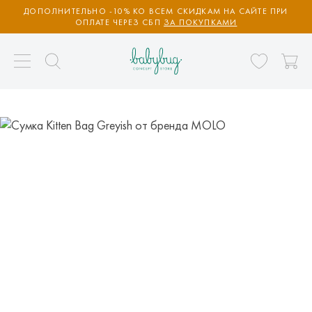
ДОПОЛНИТЕЛЬНО -10% КО ВСЕМ СКИДКАМ НА САЙТЕ ПРИ
ОПЛАТЕ ЧЕРЕЗ СБП
ЗА ПОКУПКАМИ