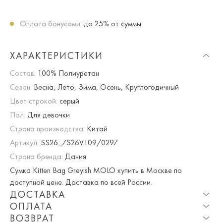
Оплата бонусами:
до 25% от суммы
ХАРАКТЕРИСТИКИ
Состав:
100% Полиуретан
Сезон:
Весна, Лето, Зима, Осень, Круглогодичный
Цвет строкой:
серый
Пол:
Для девочки
Страна производства:
Китай
Артикул:
SS26_7S26V109/0297
Страна бренда:
Дания
Сумка Kitten Bag Greyish MOLO купить в Москве по
доступной цене. Доставка по всей России.
ДОСТАВКА
ОПЛАТА
Опция частичная доставка и примерка доступна для
ВОЗВРАТ