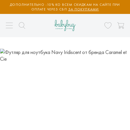
ДОПОЛНИТЕЛЬНО -10% КО ВСЕМ СКИДКАМ НА САЙТЕ ПРИ
ОПЛАТЕ ЧЕРЕЗ СБП
ЗА ПОКУПКАМИ