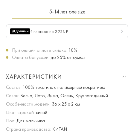
5-14 лет
one size
4 платежа по 2 738 ₽
При онлайн оплате скидка:
10%
Оплата бонусами:
до 25% от суммы
ХАРАКТЕРИСТИКИ
Состав:
100% текстиль с полимерным покрытием
Сезон:
Весна, Лето, Зима, Осень, Круглогодичный
Особенности модели:
36 х 25 х 2 см
Цвет строкой:
синий
Пол:
Для мальчика
Страна производства:
КИТАЙ