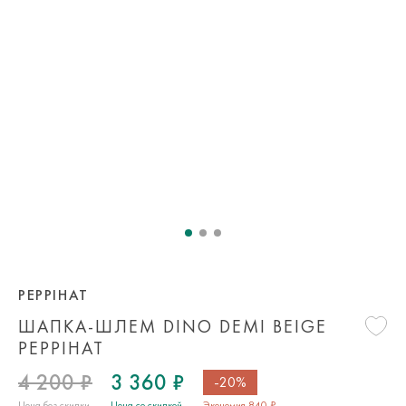
PEPPIHAT
ШАПКА-ШЛЕМ DINO DEMI BEIGE
PEPPIHAT
4 200 ₽
3 360 ₽
-20%
Цена без скидки
Цена со скидкой
Экономия 840 ₽