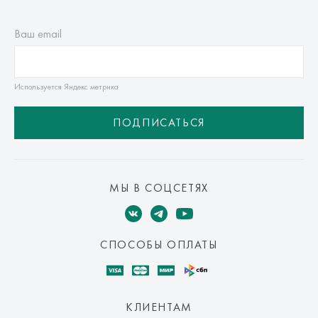
Ваш email
Используется Яндекс метрика
ПОДПИСАТЬСЯ
МЫ В СОЦСЕТЯХ
СПОСОБЫ ОПЛАТЫ
КЛИЕНТАМ