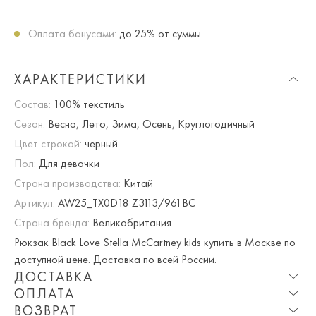
Оплата бонусами:
до 25% от суммы
ХАРАКТЕРИСТИКИ
Состав:
100% текстиль
Сезон:
Весна, Лето, Зима, Осень, Круглогодичный
Цвет строкой:
черный
Пол:
Для девочки
Страна производства:
Китай
Артикул:
AW25_TX0D18 Z3113/961BC
Страна бренда:
Великобритания
Рюкзак Black Love Stella McCartney kids купить в Москве по
доступной цене. Доставка по всей России.
ДОСТАВКА
ОПЛАТА
Опция частичная доставка и примерка доступна для
ВОЗВРАТ