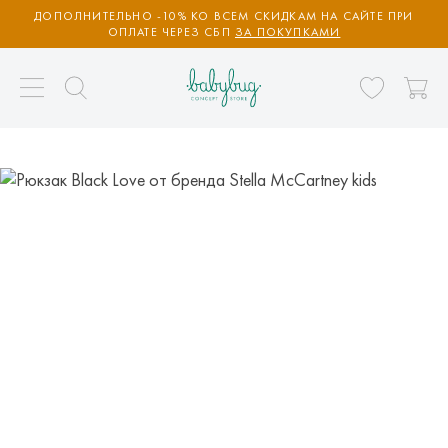
ДОПОЛНИТЕЛЬНО -10% КО ВСЕМ СКИДКАМ НА САЙТЕ ПРИ
ОПЛАТЕ ЧЕРЕЗ СБП
ЗА ПОКУПКАМИ