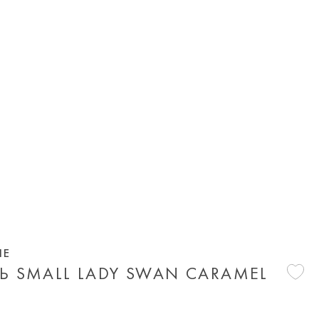
IE
Ь SMALL LADY SWAN CARAMEL