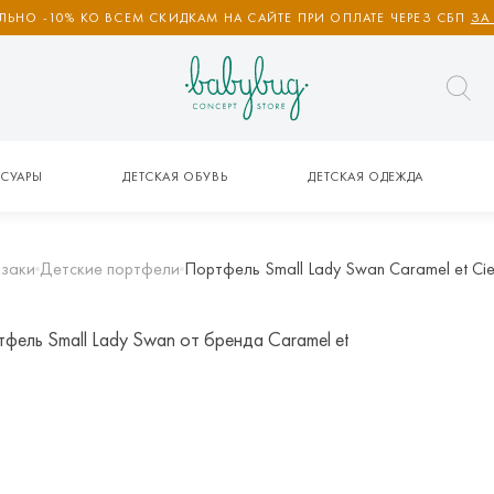
ЬНО -10% КО ВСЕМ СКИДКАМ НА САЙТЕ ПРИ ОПЛАТЕ ЧЕРЕЗ СБП
ЗА
СУАРЫ
ДЕТСКАЯ ОБУВЬ
ДЕТСКАЯ ОДЕЖДА
кзаки
Детские портфели
Портфель Small Lady Swan Caramel et Ci