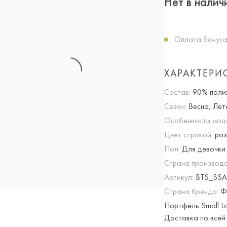
Нет в налич
Оплата бонуса
ХАРАКТЕРИ
Состав:
90% полиэ
Сезон:
Весна, Лет
Особенности мод
Цвет строкой:
роз
Пол:
Для девочки
Страна производс
Артикул:
BTS_SSA
Страна бренда:
Ф
Портфель Small La
Доставка по всей 