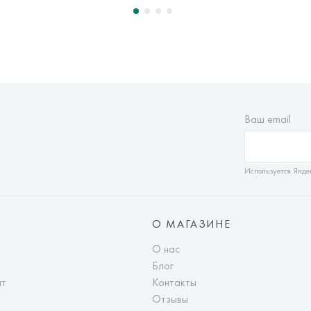
Ваш email
Используется Янде
О МАГАЗИНЕ
О нас
Блог
ат
Контакты
Отзывы