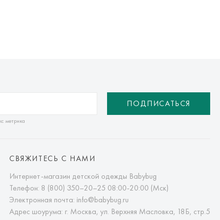
ПОДПИСАТЬСЯ
кс метрика
СВЯЖИТЕСЬ С НАМИ
Интернет-магазин детской одежды Babybug
Телефон:
8 (800) 350–20–25
08:00-20:00 (Мск)
Электронная почта:
info@babybug.ru
Адрес шоурума: г. Москва, ул. Верхняя Масловка, 18Б, стр.5