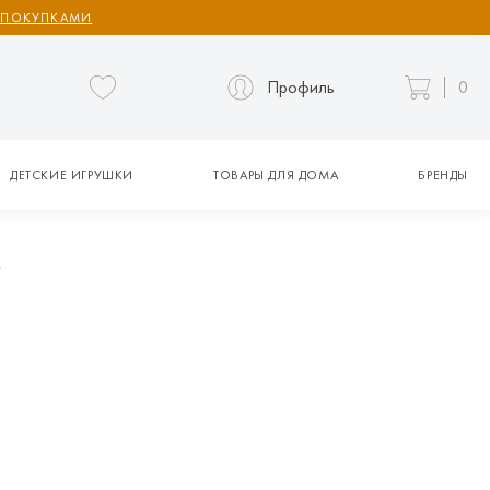
 ПОКУПКАМИ
Профиль
0
ДЕТСКИЕ ИГРУШКИ
ТОВАРЫ ДЛЯ ДОМА
БРЕНДЫ
e