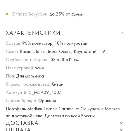
Оплата бонусами:
до 25% от суммы
ХАРАКТЕРИСТИКИ
Состав:
90% полиэстер, 10% полиуретан
Сезон:
Весна, Лето, Зима, Осень, Круглогодичный
Особенности модели:
38 x 31 x12 см
Цвет строкой:
хаки
Пол:
Для мальчика
Страна производства:
Китай
Артикул:
BTS_MSA09_4507
Страна бренда:
Франция
Портфель Medium Jurassic Caramel et Cie купить в Москве
по доступной цене. Доставка по всей России.
ДОСТАВКА
ОПЛАТА