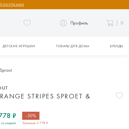
 ПОКУПКАМИ
Профиль
0
ДЕТСКИЕ ИГРУШКИ
ТОВАРЫ ДЛЯ ДОМА
БРЕНДЫ
Sprout
OUT
ANGE STRIPES SPROET &
778 ₽
-50%
 со скидкой
Экономия 3 778 ₽