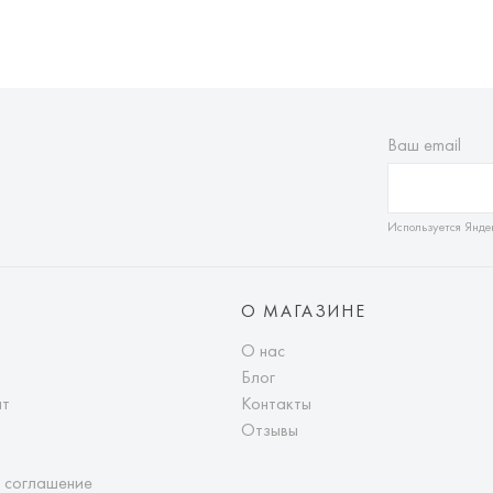
Ваш email
Используется Янде
О МАГАЗИНЕ
О нас
Блог
ат
Контакты
Отзывы
 соглашение