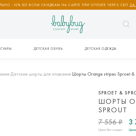
ЬНО -10% КО ВСЕМ СКИДКАМ НА САЙТЕ ПРИ ОПЛАТЕ ЧЕРЕЗ СБП
ЗА
СУАРЫ
ДЕТСКАЯ ОБУВЬ
ДЕТСКАЯ ОДЕЖДА
ания
Детские шорты для плавания
Шорты Orange stripes Sproet & 
SPROET & SPR
ШОРТЫ OR
SPROUT
7 556 ₽
3 
Цена без скидки
Цена