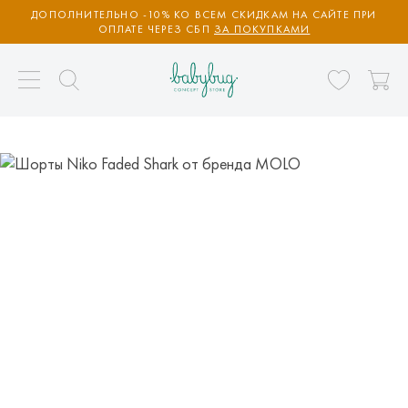
ДОПОЛНИТЕЛЬНО -10% КО ВСЕМ СКИДКАМ НА САЙТЕ ПРИ
ОПЛАТЕ ЧЕРЕЗ СБП
ЗА ПОКУПКАМИ