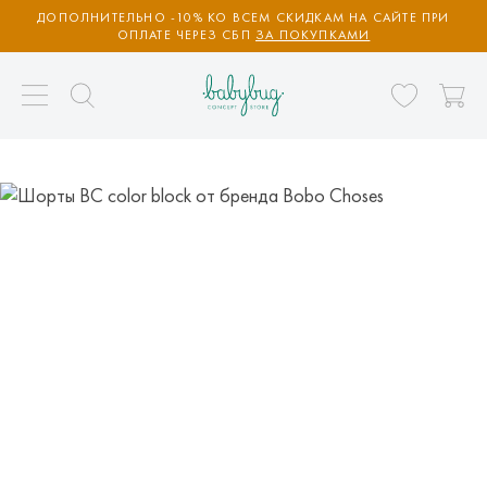
ДОПОЛНИТЕЛЬНО -10% КО ВСЕМ СКИДКАМ НА САЙТЕ ПРИ
ОПЛАТЕ ЧЕРЕЗ СБП
ЗА ПОКУПКАМИ