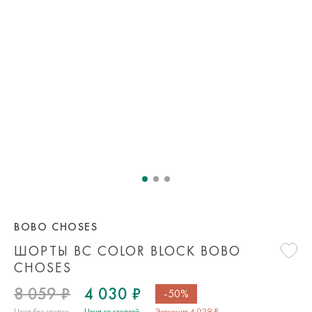
BOBO CHOSES
ШОРТЫ BC COLOR BLOCK BOBO
CHOSES
8 059 ₽
4 030 ₽
-50%
Цена без скидки
Цена со скидкой
Экономия 4 029 ₽