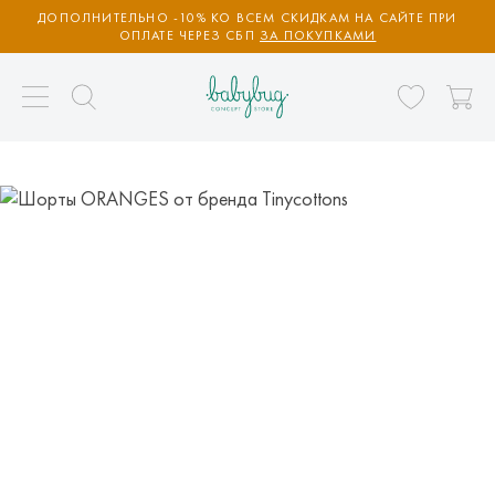
ДОПОЛНИТЕЛЬНО -10% КО ВСЕМ СКИДКАМ НА САЙТЕ ПРИ
ОПЛАТЕ ЧЕРЕЗ СБП
ЗА ПОКУПКАМИ