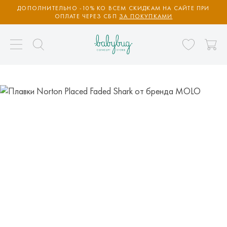
ДОПОЛНИТЕЛЬНО -10% КО ВСЕМ СКИДКАМ НА САЙТЕ ПРИ
ОПЛАТЕ ЧЕРЕЗ СБП
ЗА ПОКУПКАМИ