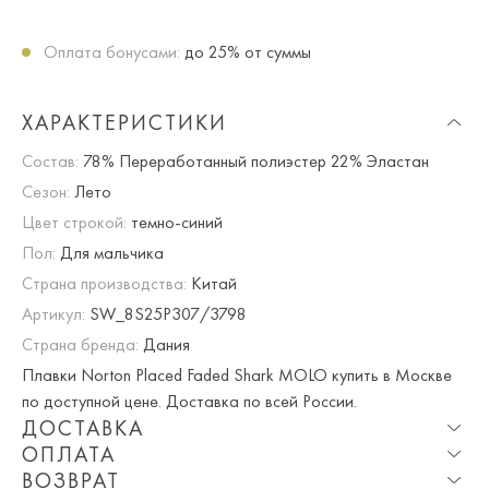
Оплата бонусами:
до 25% от суммы
ХАРАКТЕРИСТИКИ
Состав:
78% Переработанный полиэстер 22% Эластан
Сезон:
Лето
Цвет строкой:
темно-синий
Пол:
Для мальчика
Страна производства:
Китай
Артикул:
SW_8S25P307/3798
Страна бренда:
Дания
Плавки Norton Placed Faded Shark MOLO купить в Москве
по доступной цене. Доставка по всей России.
ДОСТАВКА
ОПЛАТА
Опция частичная доставка и примерка доступна для
ВОЗВРАТ