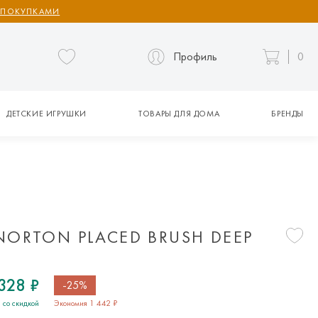
 ПОКУПКАМИ
Профиль
0
ДЕТСКИЕ ИГРУШКИ
ТОВАРЫ ДЛЯ ДОМА
БРЕНДЫ
ORTON PLACED BRUSH DEEP
328 ₽
-25%
 со скидкой
Экономия 1 442 ₽