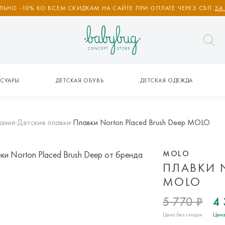
ЬНО -10% КО ВСЕМ СКИДКАМ НА САЙТЕ ПРИ ОПЛАТЕ ЧЕРЕЗ СБП
ЗА
СУАРЫ
ДЕТСКАЯ ОБУВЬ
ДЕТСКАЯ ОДЕЖДА
ания
Детские плавки
Плавки Norton Placed Brush Deep MOLO
MOLO
ПЛАВКИ N
MOLO
5 770 ₽
4 
Цена без скидки
Цена