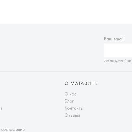
Ваш email
Используется Янде
О МАГАЗИНЕ
О нас
Блог
ат
Контакты
Отзывы
 соглашение