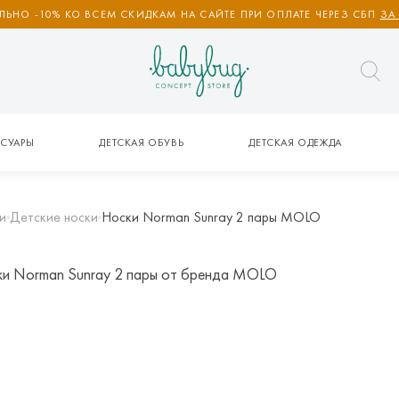
ЬНО -10% КО ВСЕМ СКИДКАМ НА САЙТЕ ПРИ ОПЛАТЕ ЧЕРЕЗ СБП
ЗА
СУАРЫ
ДЕТСКАЯ ОБУВЬ
ДЕТСКАЯ ОДЕЖДА
и
Детские носки
Носки Norman Sunray 2 пары MOLO