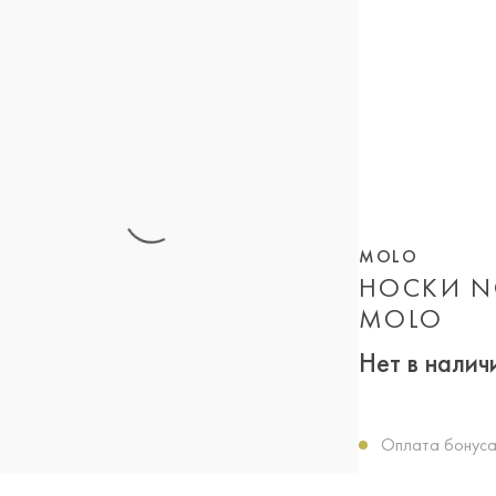
MOLO
НОСКИ N
MOLO
Нет в налич
Оплата бонуса