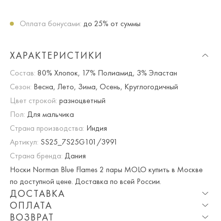
Оплата бонусами:
до 25% от суммы
ХАРАКТЕРИСТИКИ
Состав:
80% Хлопок, 17% Полиамид, 3% Эластан
Сезон:
Весна, Лето, Зима, Осень, Круглогодичный
Цвет строкой:
разноцветный
Пол:
Для мальчика
Страна производства:
Индия
Артикул:
SS25_7S25G101/3991
Страна бренда:
Дания
Носки Norman Blue Flames 2 пары MOLO купить в Москве
по доступной цене. Доставка по всей России.
ДОСТАВКА
ОПЛАТА
Опция частичная доставка и примерка доступна для
ВОЗВРАТ