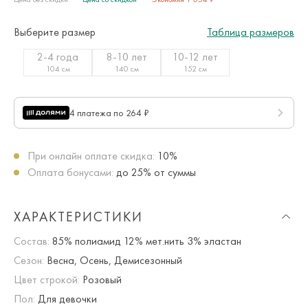
Выберите размер
Таблица размеров
2-4 года
8-10 лет
10-12 лет
104 см
140 см
152 см
4 платежа по 264 ₽
При онлайн оплате скидка:
10%
Оплата бонусами:
до 25% от суммы
ХАРАКТЕРИСТИКИ
Состав:
85% полиамид 12% мет.нить 3% эластан
Сезон:
Весна, Осень, Демисезонный
Цвет строкой:
Розовый
Пол:
Для девочки