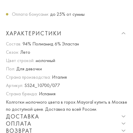
Оплата бонусами:
до 25% от суммы
ХАРАКТЕРИСТИКИ
Состав:
94% Полиамид 6% Эластан
Сезон:
Лето
Цвет строкой:
молочный
Пол:
Для девочки
Страна производства:
Италия
Артикул:
SS24_10700/077
Страна бренда:
Испания
Колготки молочного цвета в горох Mayoral купить в Москве
по доступной цене. Доставка по всей России.
ДОСТАВКА
ОПЛАТА
Опция частичная доставка и примерка доступна для
ВОЗВРАТ