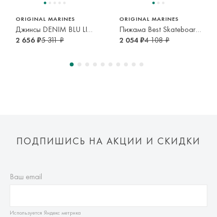
ORIGINAL MARINES
ORIGINAL MARINES
Джинсы DENIM BLU LIGHT
Пижама Best Skateboard blue
2 656 ₽
5 311 ₽
2 054 ₽
4 108 ₽
ПОДПИШИСЬ НА АКЦИИ И СКИДКИ
Ваш email
Используется Яндекс метрика