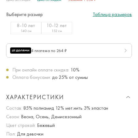
Выберите размер
Таблица размеров
8-10 лет
10-12 лет
140 см
152 см
4 платежа по 264 ₽
При онлайн оплате скидка:
10%
Оплата бонусами:
до 25% от суммы
ХАРАКТЕРИСТИКИ
Состав:
85% полиамид 12% мет.нить 3% эластан
Сезон:
Весна, Осень, Демисезонный
Цвет строкой:
Бежевый
Пол:
Для девочки