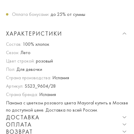
Оплата бонусами:
до 25% от суммы
ХАРАКТЕРИСТИКИ
Состав:
100% хлопок
Сезон:
Лето
Цвет строкой:
розовый
Пол:
Для девочки
Страна производства:
Испания
Артикул:
SS23_9604/28
Страна бренда:
Испания
Панама с цветком розового цвета Mayoral купить в Москве
по доступной цене. Доставка по всей России.
ДОСТАВКА
ОПЛАТА
Опция частичная доставка и примерка доступна для
ВОЗВРАТ