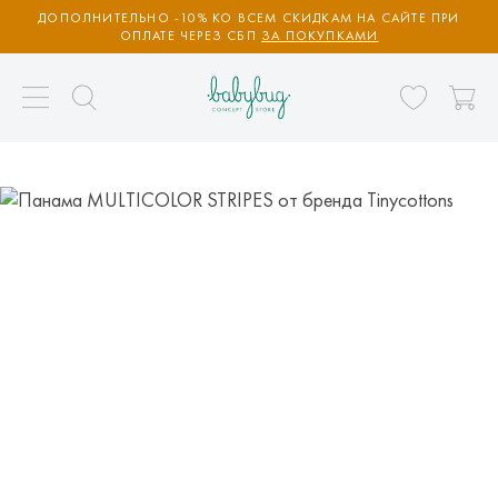
ДОПОЛНИТЕЛЬНО -10% КО ВСЕМ СКИДКАМ НА САЙТЕ ПРИ
ОПЛАТЕ ЧЕРЕЗ СБП
ЗА ПОКУПКАМИ