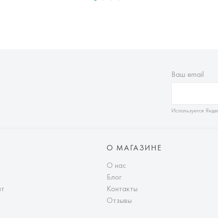
Ваш email
Используется Янде
О МАГАЗИНЕ
О нас
Блог
ат
Контакты
Отзывы