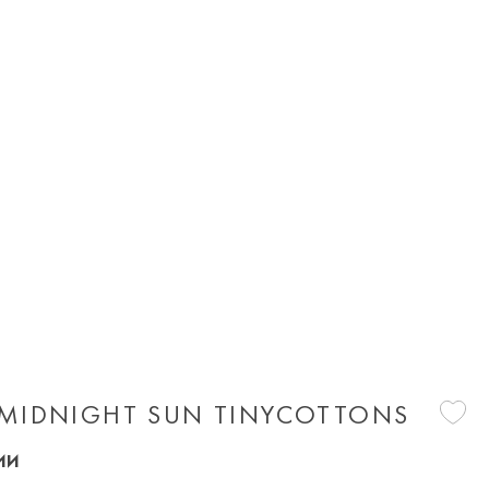
S
MIDNIGHT SUN TINYCOTTONS
ии