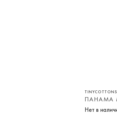
TINYCOTTON
ПАНАМА 
Нет в налич