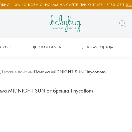
ЬНО -10% КО ВСЕМ СКИДКАМ НА САЙТЕ ПРИ ОПЛАТЕ ЧЕРЕЗ СБП
ЗА
СУАРЫ
ДЕТСКАЯ ОБУВЬ
ДЕТСКАЯ ОДЕЖДА
Детские панамы
Панама MIDNIGHT SUN Tinycottons