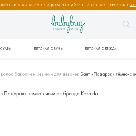
ЬНО -10% КО ВСЕМ СКИДКАМ НА САЙТЕ ПРИ ОПЛАТЕ ЧЕРЕЗ СБП
ЗА
СУАРЫ
ДЕТСКАЯ ОБУВЬ
ДЕТСКАЯ ОДЕЖДА
 волос
Заколки и резинки для девочек
Бант «Подарок» тёмно-син