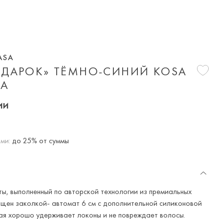
ASA
ОДАРОК» ТЁМНО-СИНИЙ KOSA
SA
ии
ми:
до 25% от суммы
ты, выполненный по авторской технологии из премиальных
щен заколкой- автомат 6 см с дополнительной силиконовой
ая хорошо удерживает локоны и не повреждает волосы.