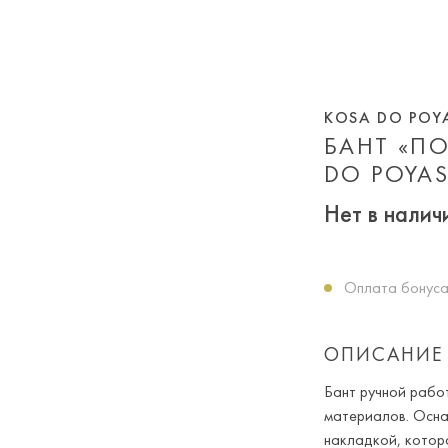
KOSA DO POY
БАНТ «П
DO POYA
Нет в налич
Оплата бонуса
ОПИСАНИЕ
Бант ручной рабо
материалов. Осна
накладкой, котор